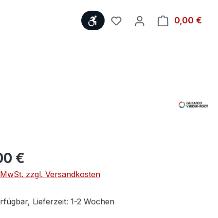
Werkzeugleiste anzeigen
0,00 €
Ware
eis:
00 €
. MwSt. zzgl. Versandkosten
rfügbar, Lieferzeit: 1-2 Wochen