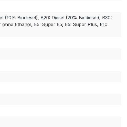
sel (10% Biodiesel), B20: Diesel (20% Biodiesel), B30:
r ohne Ethanol, E5: Super E5, E5: Super Plus, E10: