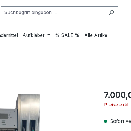
ndemittel
Aufkleber
% SALE %
Alle Artikel
Regulärer Pr
7.000,
Preise exkl
Sofort ve