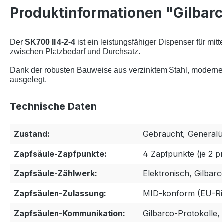
Produktinformationen "Gilbarc
Der
SK700 II 4‑2‑4
ist ein leistungsfähiger Dispenser für mit
zwischen Platzbedarf und Durchsatz.
Dank der robusten Bauweise aus verzinktem Stahl, moderner 
ausgelegt.
Technische Daten
Zustand:
Gebraucht, Generalü
Zapfsäule-Zapfpunkte:
4 Zapfpunkte (je 2 p
Zapfsäule-Zählwerk:
Elektronisch, Gilbar
Zapfsäulen-Zulassung:
MID-konform (EU-Ric
Zapfsäulen-Kommunikation:
Gilbarco-Protokolle,