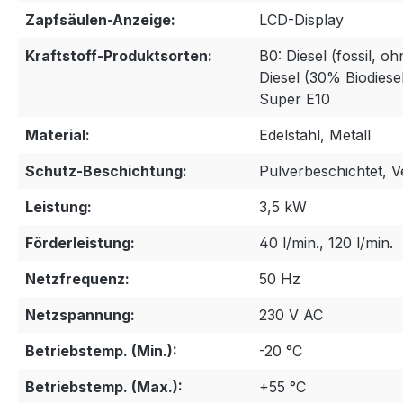
Zapfsäulen-Anzeige:
LCD-Display
Kraftstoff-Produktsorten:
B0: Diesel (fossil, o
Diesel (30% Biodiese
Super E10
Material:
Edelstahl, Metall
Schutz-Beschichtung:
Pulverbeschichtet, V
Leistung:
3,5 kW
Förderleistung:
40 l/min., 120 l/min.
Netzfrequenz:
50 Hz
Netzspannung:
230 V AC
Betriebstemp. (Min.):
-20 °C
Betriebstemp. (Max.):
+55 °C