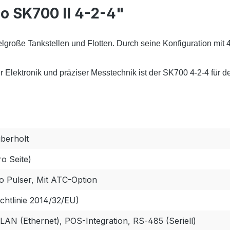
o SK700 II 4-2-4"
telgroße Tankstellen und Flotten.
Durch seine Konfiguration mit
Elektronik und präziser Messtechnik ist der SK700 4-2-4 für 
berholt
ro Seite)
co Pulser, Mit ATC-Option
htlinie 2014/32/EU)
 LAN (Ethernet), POS-Integration, RS‑485 (Seriell)