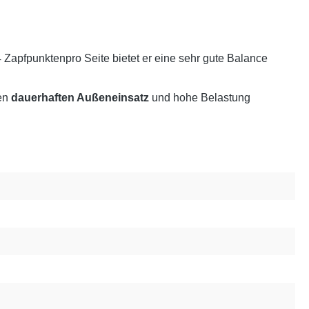
4 Zapfpunkten
pro Seite bietet er eine sehr gute Balance
den
dauerhaften Außeneinsatz
und hohe Belastung