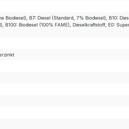
hne Biodiesel), B7: Diesel (Standard, 7% Biodiesel), B10: Die
l), B100: Biodiesel (100% FAME), Dieselkraftstoff, E0: Supe
erzinkt