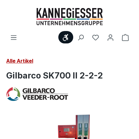
Zum Hauptinhalt springen
Werkzeugleiste anzeigen
Ware
Alle Artikel
Gilbarco SK700 II 2-2-2
Bildergalerie überspringen